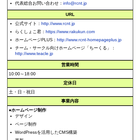
代表総合お問い合わせ：
info@rcnt.jp
URL
公式サイト：
http://www.rcnt.jp
らくしょこ君：
https://www.rakukun.com
ホームページPLUS：
http://www.rcnt-homepageplus.jp
チーム・サークル向けホームページ「ちーくる」：
http://www.teacle.jp
営業時間
10:00～18:00
定休日
土・日・祝日
事業内容
●ホームページ制作
デザイン
ページ制作
WordPressを活用したCMS構築